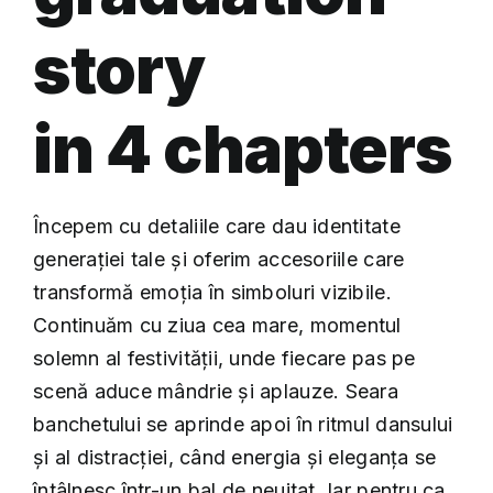
story
in 4 chapters
Începem cu detaliile care dau identitate
generației tale și oferim accesoriile care
transformă emoția în simboluri vizibile.
Continuăm cu ziua cea mare, momentul
solemn al festivității, unde fiecare pas pe
scenă aduce mândrie și aplauze. Seara
banchetului se aprinde apoi în ritmul dansului
și al distracției, când energia și eleganța se
întâlnesc într-un bal de neuitat. Iar pentru ca