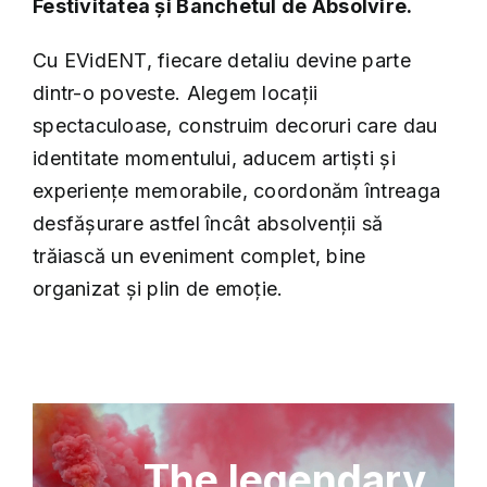
Festivitatea și Banchetul de Absolvire.
Cu EVidENT, fiecare detaliu devine parte
dintr-o poveste. Alegem locații
spectaculoase, construim decoruri care dau
identitate momentului, aducem artiști și
experiențe memorabile, coordonăm întreaga
desfășurare astfel încât absolvenții să
trăiască un eveniment complet, bine
organizat și plin de emoție.
The legendary