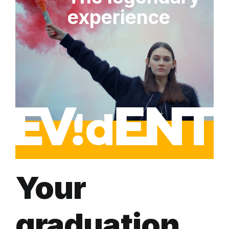
experience
Your
graduation